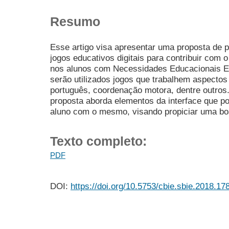
Resumo
Esse artigo visa apresentar uma proposta de po
jogos educativos digitais para contribuir com 
nos alunos com Necessidades Educacionais Es
serão utilizados jogos que trabalhem aspecto
português, coordenação motora, dentre outros.
proposta aborda elementos da interface que po
aluno com o mesmo, visando propiciar uma boa
Texto completo:
PDF
DOI:
https://doi.org/10.5753/cbie.sbie.2018.17