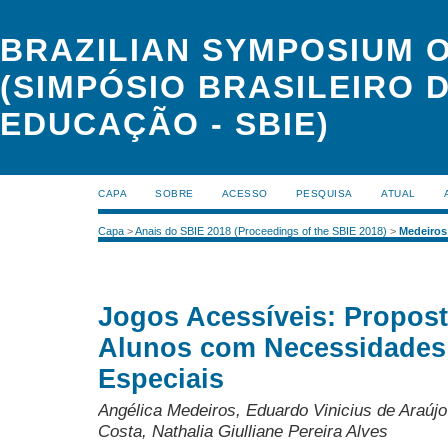
BRAZILIAN SYMPOSIUM 
(SIMPÓSIO BRASILEIRO 
EDUCAÇÃO - SBIE)
CAPA
SOBRE
ACESSO
PESQUISA
ATUAL
Capa
>
Anais do SBIE 2018 (Proceedings of the SBIE 2018)
>
Medeiros
Jogos Acessíveis: Propost
Alunos com Necessidades
Especiais
Angélica Medeiros, Eduardo Vinicius de Araú
Costa, Nathalia Giulliane Pereira Alves