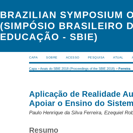
BRAZILIAN SYMPOSIUM 
(SIMPÓSIO BRASILEIRO 
EDUCAÇÃO - SBIE)
CAPA
SOBRE
ACESSO
PESQUISA
ATUAL
Capa
>
Anais do SBIE 2018 (Proceedings of the SBIE 2018)
>
Ferreira
Aplicação de Realidade A
Apoiar o Ensino do Sistem
Paulo Henrique da Silva Ferreira, Ezequiel Rob
Resumo