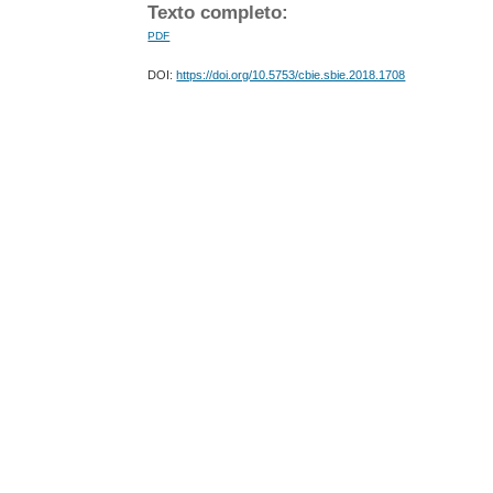
Texto completo:
PDF
DOI:
https://doi.org/10.5753/cbie.sbie.2018.1708