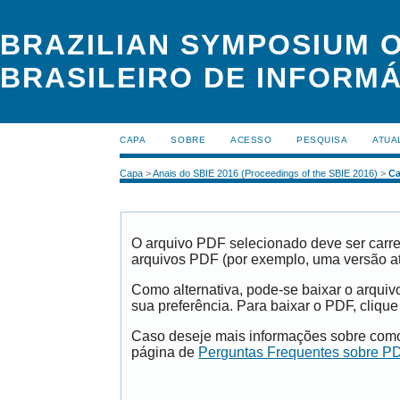
BRAZILIAN SYMPOSIUM O
BRASILEIRO DE INFORMÁ
CAPA
SOBRE
ACESSO
PESQUISA
ATUA
Capa
>
Anais do SBIE 2016 (Proceedings of the SBIE 2016)
>
Ca
O arquivo PDF selecionado deve ser carre
arquivos PDF (por exemplo, uma versão a
Como alternativa, pode-se baixar o arqui
sua preferência. Para baixar o PDF, clique
Caso deseje mais informações sobre como 
página de
Perguntas Frequentes sobre P