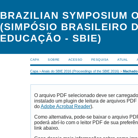
BRAZILIAN SYMPOSIUM 
(SIMPÓSIO BRASILEIRO 
EDUCAÇÃO - SBIE)
CAPA
SOBRE
ACESSO
PESQUISA
ATUAL
Capa
>
Anais do SBIE 2016 (Proceedings of the SBIE 2016)
>
Machado
O arquivo PDF selecionado deve ser carregad
instalado um plugin de leitura de arquivos PDF
do
Adobe Acrobat Reader
).
Como alternativa, pode-se baixar o arquivo PD
poderá abrí-lo com o leitor PDF de sua preferên
link abaixo.