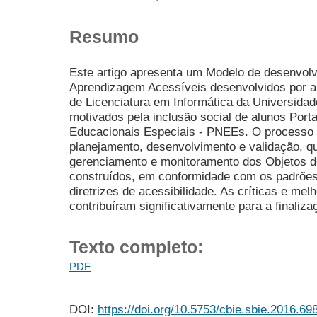
Resumo
Este artigo apresenta um Modelo de desenvol
Aprendizagem Acessíveis desenvolvidos por a
de Licenciatura em Informática da Universida
motivados pela inclusão social de alunos Por
Educacionais Especiais - PNEEs. O processo e
planejamento, desenvolvimento e validação, q
gerenciamento e monitoramento dos Objetos 
construídos, em conformidade com os padrõ
diretrizes de acessibilidade. As críticas e mel
contribuíram significativamente para a finaliza
Texto completo:
PDF
DOI:
https://doi.org/10.5753/cbie.sbie.2016.69