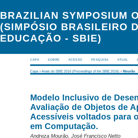
BRAZILIAN SYMPOSIUM 
(SIMPÓSIO BRASILEIRO 
EDUCAÇÃO - SBIE)
CAPA
SOBRE
ACESSO
PESQUISA
ATUAL
Capa
>
Anais do SBIE 2016 (Proceedings of the SBIE 2016)
>
Mourão
Modelo Inclusivo de Dese
Avaliação de Objetos de 
Acessíveis voltados para 
em Computação.
Andreza Mourão, José Francisco Netto