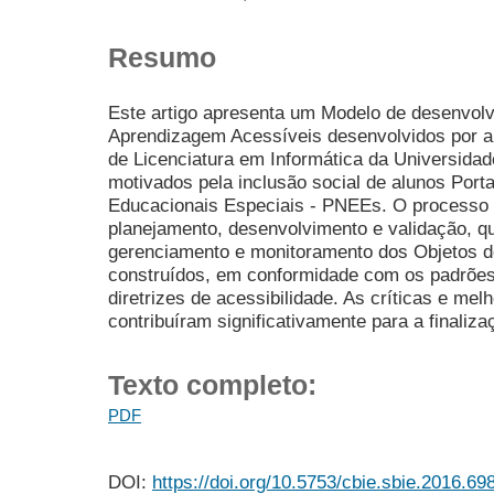
Resumo
Este artigo apresenta um Modelo de desenvol
Aprendizagem Acessíveis desenvolvidos por a
de Licenciatura em Informática da Universida
motivados pela inclusão social de alunos Por
Educacionais Especiais - PNEEs. O processo e
planejamento, desenvolvimento e validação, q
gerenciamento e monitoramento dos Objetos 
construídos, em conformidade com os padrõ
diretrizes de acessibilidade. As críticas e mel
contribuíram significativamente para a finaliza
Texto completo:
PDF
DOI:
https://doi.org/10.5753/cbie.sbie.2016.69