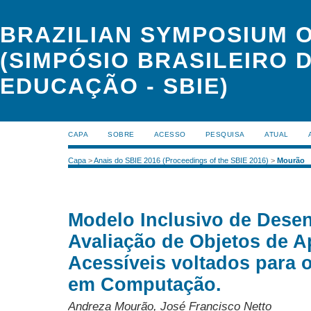
BRAZILIAN SYMPOSIUM 
(SIMPÓSIO BRASILEIRO 
EDUCAÇÃO - SBIE)
CAPA
SOBRE
ACESSO
PESQUISA
ATUAL
Capa
>
Anais do SBIE 2016 (Proceedings of the SBIE 2016)
>
Mourão
Modelo Inclusivo de Dese
Avaliação de Objetos de 
Acessíveis voltados para 
em Computação.
Andreza Mourão, José Francisco Netto