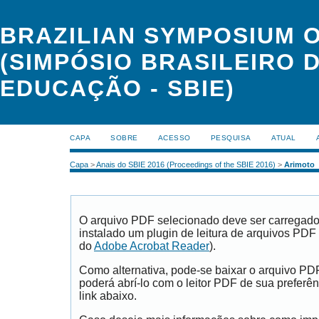
BRAZILIAN SYMPOSIUM 
(SIMPÓSIO BRASILEIRO 
EDUCAÇÃO - SBIE)
CAPA
SOBRE
ACESSO
PESQUISA
ATUAL
Capa
>
Anais do SBIE 2016 (Proceedings of the SBIE 2016)
>
Arimoto
O arquivo PDF selecionado deve ser carregad
instalado um plugin de leitura de arquivos PDF
do
Adobe Acrobat Reader
).
Como alternativa, pode-se baixar o arquivo PD
poderá abrí-lo com o leitor PDF de sua preferên
link abaixo.