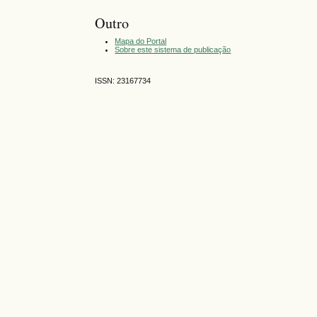
Outro
Mapa do Portal
Sobre este sistema de publicação
ISSN: 23167734