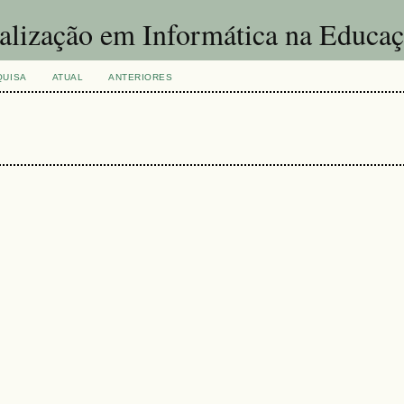
ualização em Informática na Educa
QUISA
ATUAL
ANTERIORES