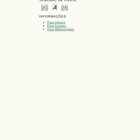
TAMANHO DE FONTE
INFORMAÇÕES
Para leitores
Para Autores
Para Bibliotecários