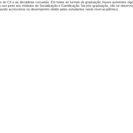
ades do CX e as disciplinas cursadas. Em todas as turmas de graduação, houve aumentos sign
u uso junto aos módulos de Socialização e Gamificação. Na pós-graduação, não se observo
avido acréscimos no desempenho obtido pelos estudantes neste nível acadêmico.