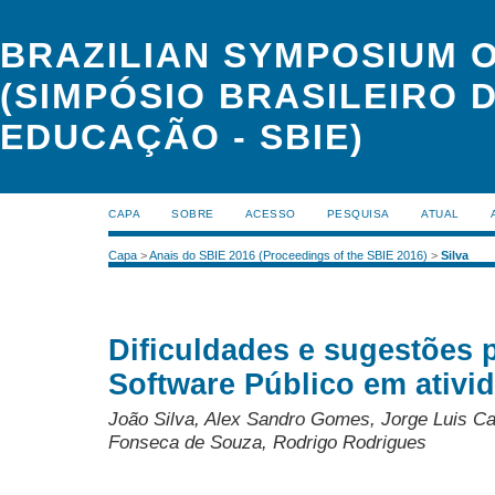
BRAZILIAN SYMPOSIUM 
(SIMPÓSIO BRASILEIRO 
EDUCAÇÃO - SBIE)
CAPA
SOBRE
ACESSO
PESQUISA
ATUAL
Capa
>
Anais do SBIE 2016 (Proceedings of the SBIE 2016)
>
Silva
Dificuldades e sugestões 
Software Público em ativi
João Silva, Alex Sandro Gomes, Jorge Luis C
Fonseca de Souza, Rodrigo Rodrigues