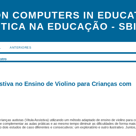
N COMPUTERS IN EDUCAT
TICA NA EDUCAÇÃO - SBI
L
ANTERIORES
stro
istiva no Ensino de Violino para Crianças com
ianças autistas (Vitula Assistiva) utilizando um método adaptado de ensino de violino para c
e complementar as aulas práticas e ao mesmo tempo diminuir as dificuldades de forma mais
 dois estudos de caso diferentes e consecutivos: um exploratório e outro ilustrativo. Junto