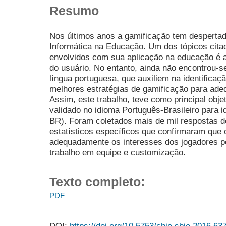
Resumo
Nos últimos anos a gamificação tem desperta
Informática na Educação. Um dos tópicos citad
envolvidos com sua aplicação na educação é a i
do usuário. No entanto, ainda não encontrou-
língua portuguesa, que auxiliem na identificaç
melhores estratégias de gamificação para ade
Assim, este trabalho, teve como principal objet
validado no idioma Português-Brasileiro para i
BR). Foram coletados mais de mil respostas de
estatísticos específicos que confirmaram que o
adequadamente os interesses dos jogadores po
trabalho em equipe e customização.
Texto completo:
PDF
DOI:
https://doi.org/10.5753/cbie.sbie.2016.63