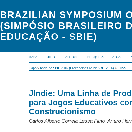
BRAZILIAN SYMPOSIUM 
(SIMPÓSIO BRASILEIRO 
EDUCAÇÃO - SBIE)
CAPA
SOBRE
ACESSO
PESQUISA
ATUAL
Capa
>
Anais do SBIE 2016 (Proceedings of the SBIE 2016)
>
Filho
JIndie: Uma Linha de Prod
para Jogos Educativos co
Construcionismo
Carlos Alberto Correia Lessa Filho, Arturo H