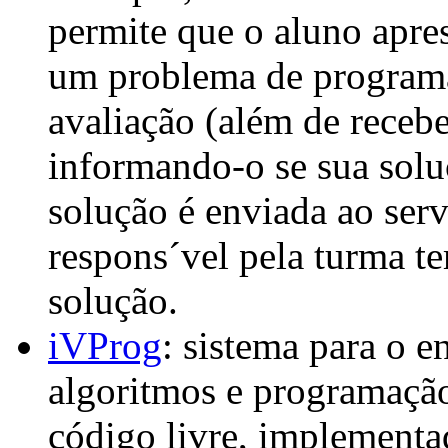
permite que o aluno apre
um problema de programa
avaliação (além de receb
informando-o se sua soluç
solução é enviada ao ser
respons´vel pela turma t
solução.
iVProg
: sistema para o 
algoritmos e programaçã
código livre, implement