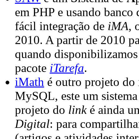
em PHP e usando banco 
fácil integração de
iMA
, 
2010. A partir de 2010 p
quando disponibilizamos 
pacote
iTarefa
.
iMath
é outro projeto do
MySQL, este um sistema p
projeto do
link
é ainda u
Digital
: para compartilha
(artigos e atividades int