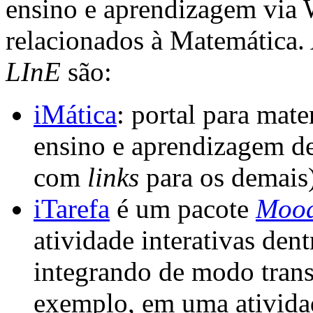
ensino e aprendizagem via 
relacionados à Matemática.
LInE
são:
iMática
: portal para mate
ensino e aprendizagem de
com
links
para os demais)
iTarefa
é um pacote
Mood
atividade interativas de
integrando de modo tran
exemplo, em uma ativid