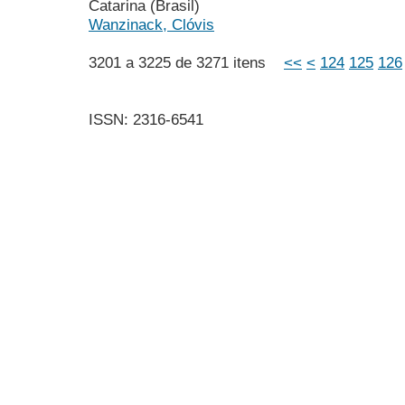
Catarina (Brasil)
Wanzinack, Clóvis
3201 a 3225 de 3271 itens
<<
<
124
125
126
ISSN: 2316-6541