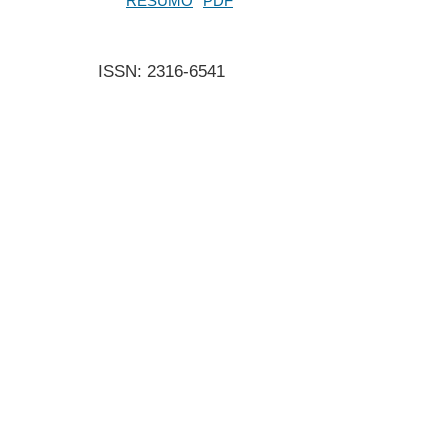
RESUMO
PDF
ISSN: 2316-6541