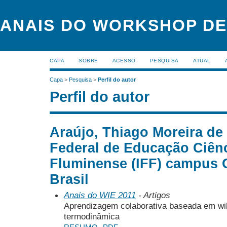
ANAIS DO WORKSHOP DE
CAPA
SOBRE
ACESSO
PESQUISA
ATUAL
Capa
>
Pesquisa
>
Perfil do autor
Perfil do autor
Araújo, Thiago Moreira de 
Federal de Educação Ciênc
Fluminense (IFF) campus 
Brasil
Anais do WIE 2011
- Artigos
Aprendizagem colaborativa baseada em wik
termodinâmica