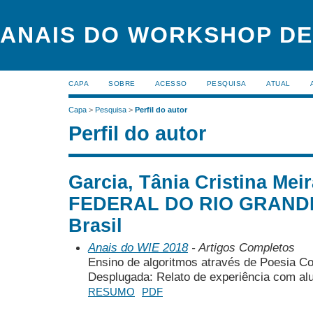
ANAIS DO WORKSHOP DE
CAPA
SOBRE
ACESSO
PESQUISA
ATUAL
Capa
>
Pesquisa
>
Perfil do autor
Perfil do autor
Garcia, Tânia Cristina Me
FEDERAL DO RIO GRAND
Brasil
Anais do WIE 2018
- Artigos Completos
Ensino de algoritmos através de Poesia 
Desplugada: Relato de experiência com al
RESUMO
PDF