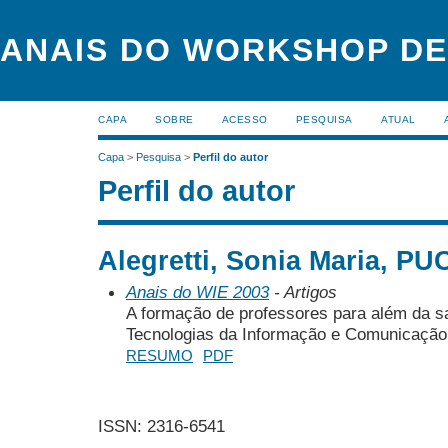
ANAIS DO WORKSHOP DE
CAPA
SOBRE
ACESSO
PESQUISA
ATUAL
Capa
>
Pesquisa
>
Perfil do autor
Perfil do autor
Alegretti, Sonia Maria, PUC
Anais do WIE 2003
- Artigos
A formação de professores para além da sa
Tecnologias da Informação e Comunicação
RESUMO
PDF
ISSN: 2316-6541