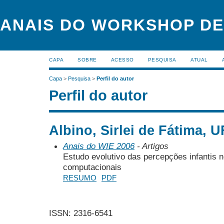
ANAIS DO WORKSHOP DE
CAPA
SOBRE
ACESSO
PESQUISA
ATUAL
Capa
>
Pesquisa
>
Perfil do autor
Perfil do autor
Albino, Sirlei de Fátima, U
Anais do WIE 2006
- Artigos
Estudo evolutivo das percepções infantis 
computacionais
RESUMO
PDF
ISSN: 2316-6541