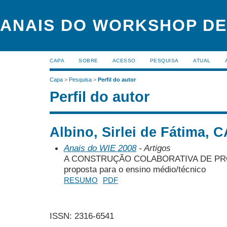
ANAIS DO WORKSHOP DE
CAPA
SOBRE
ACESSO
PESQUISA
ATUAL
Capa
>
Pesquisa
>
Perfil do autor
Perfil do autor
Albino, Sirlei de Fátima, 
Anais do WIE 2008
- Artigos
A CONSTRUÇÃO COLABORATIVA DE PRO
proposta para o ensino médio/técnico
RESUMO
PDF
ISSN: 2316-6541