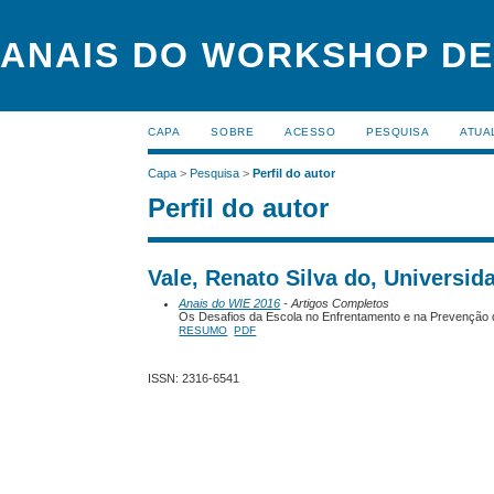
ANAIS DO WORKSHOP DE
CAPA
SOBRE
ACESSO
PESQUISA
ATUA
Capa
>
Pesquisa
>
Perfil do autor
Perfil do autor
Vale, Renato Silva do, Universid
Anais do WIE 2016
- Artigos Completos
Os Desafios da Escola no Enfrentamento e na Prevenção 
RESUMO
PDF
ISSN: 2316-6541