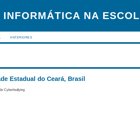
 INFORMÁTICA NA ESCO
L
ANTERIORES
ade Estadual do Ceará, Brasil
do Cyberbullying