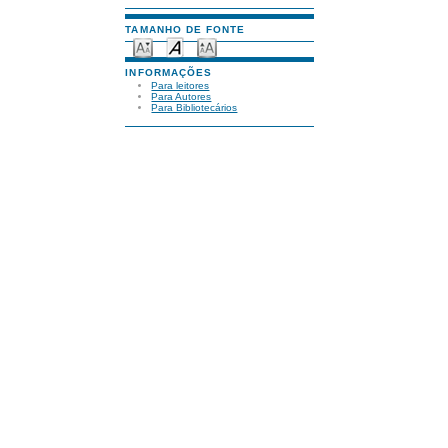
TAMANHO DE FONTE
INFORMAÇÕES
Para leitores
Para Autores
Para Bibliotecários