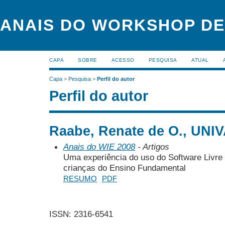
ANAIS DO WORKSHOP DE
CAPA
SOBRE
ACESSO
PESQUISA
ATUAL
Capa
>
Pesquisa
>
Perfil do autor
Perfil do autor
Raabe, Renate de O., UNIVA
Anais do WIE 2008
- Artigos
Uma experiência do uso do Software Liv
crianças do Ensino Fundamental
RESUMO
PDF
ISSN: 2316-6541