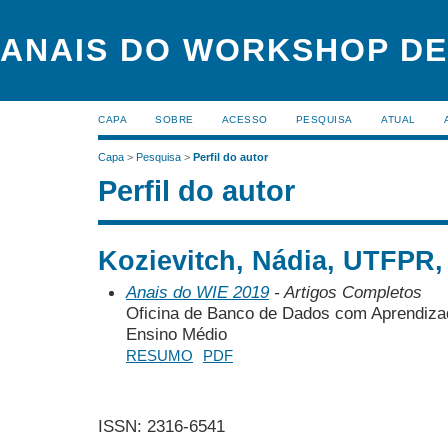
ANAIS DO WORKSHOP DE
CAPA
SOBRE
ACESSO
PESQUISA
ATUAL
Capa
>
Pesquisa
>
Perfil do autor
Perfil do autor
Kozievitch, Nádia, UTFPR, 
Anais do WIE 2019
- Artigos Completos
Oficina de Banco de Dados com Aprendiza
Ensino Médio
RESUMO
PDF
ISSN: 2316-6541