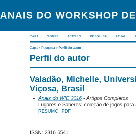
ANAIS DO WORKSHOP DE
CAPA
SOBRE
ACESSO
PESQUISA
ATUAL
Capa
>
Pesquisa
>
Perfil do autor
Perfil do autor
Valadão, Michelle, Univers
Viçosa, Brasil
Anais do WIE 2016
- Artigos Completos
Lugares e Saberes: coleção de jogos para 
RESUMO
PDF
ISSN: 2316-6541