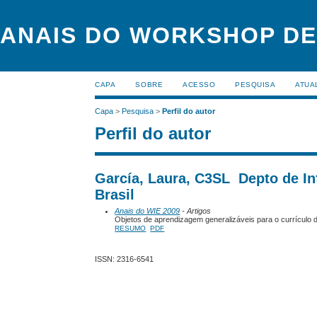
ANAIS DO WORKSHOP DE
CAPA
SOBRE
ACESSO
PESQUISA
ATUA
Capa
>
Pesquisa
>
Perfil do autor
Perfil do autor
García, Laura, C3SL ­ Depto de I
Brasil
Anais do WIE 2009
- Artigos
Objetos de aprendizagem generalizáveis para o currículo
RESUMO
PDF
ISSN: 2316-6541