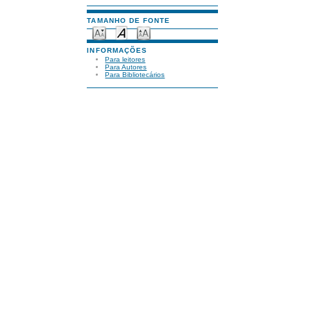
TAMANHO DE FONTE
INFORMAÇÕES
Para leitores
Para Autores
Para Bibliotecários