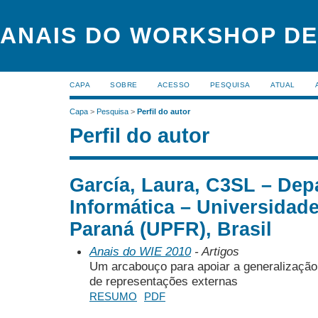
ANAIS DO WORKSHOP DE
CAPA
SOBRE
ACESSO
PESQUISA
ATUAL
Capa
>
Pesquisa
>
Perfil do autor
Perfil do autor
García, Laura, C3SL – Dep
Informática – Universidad
Paraná (UPFR), Brasil
Anais do WIE 2010
- Artigos
Um arcabouço para apoiar a generalização
de representações externas
RESUMO
PDF