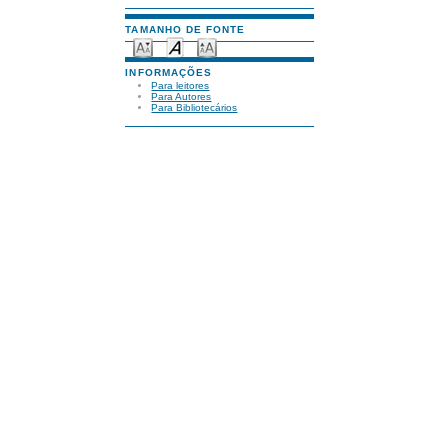
TAMANHO DE FONTE
INFORMAÇÕES
Para leitores
Para Autores
Para Bibliotecários