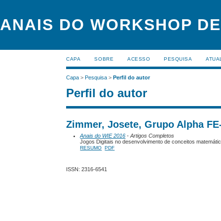
ANAIS DO WORKSHOP DE
CAPA
SOBRE
ACESSO
PESQUISA
ATUA
Capa
>
Pesquisa
>
Perfil do autor
Perfil do autor
Zimmer, Josete, Grupo Alpha FE-
Anais do WIE 2016
- Artigos Completos
Jogos Digitais no desenvolvimento de conceitos matemát
RESUMO
PDF
ISSN: 2316-6541