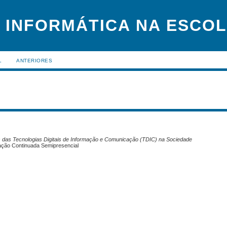
 INFORMÁTICA NA ESCO
L
ANTERIORES
os das Tecnologias Digitais de Informação e Comunicação (TDIC) na Sociedade
ação Continuada Semipresencial