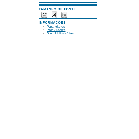
TAMANHO DE FONTE
INFORMAÇÕES
Para leitores
Para Autores
Para Bibliotecários