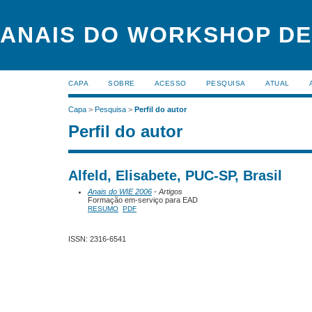
ANAIS DO WORKSHOP DE
CAPA
SOBRE
ACESSO
PESQUISA
ATUAL
Capa
>
Pesquisa
>
Perfil do autor
Perfil do autor
Alfeld, Elisabete, PUC-SP, Brasil
Anais do WIE 2006
- Artigos
Formação em-serviço para EAD
RESUMO
PDF
ISSN: 2316-6541