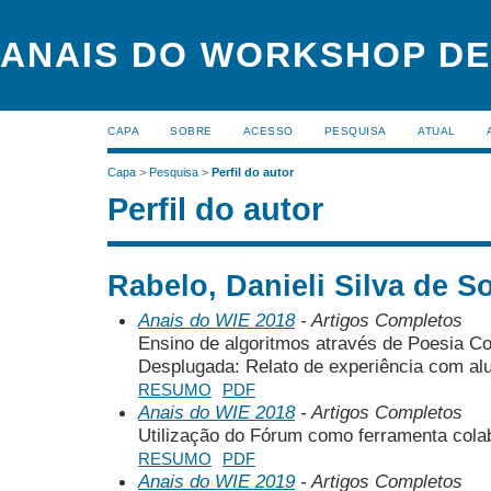
ANAIS DO WORKSHOP DE
CAPA
SOBRE
ACESSO
PESQUISA
ATUAL
Capa
>
Pesquisa
>
Perfil do autor
Perfil do autor
Rabelo, Danieli Silva de S
Anais do WIE 2018
- Artigos Completos
Ensino de algoritmos através de Poesia 
Desplugada: Relato de experiência com al
RESUMO
PDF
Anais do WIE 2018
- Artigos Completos
Utilização do Fórum como ferramenta cola
RESUMO
PDF
Anais do WIE 2019
- Artigos Completos