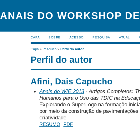
ANAIS DO WORKSHOP DE
CAPA
SOBRE
ACESSO
PESQUISA
ATUAL
Capa
>
Pesquisa
>
Perfil do autor
Perfil do autor
Afini, Dais Capucho
Anais do WIE 2013
- Artigos Completos: T
Humanos para o Uso das TDIC na Educaç
Explorando o SuperLogo na formação inici
por meio da construção de pavimentações
criatividade
RESUMO
PDF