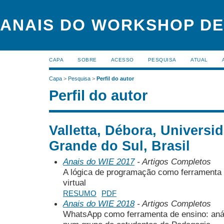
ANAIS DO WORKSHOP DE
CAPA
SOBRE
ACESSO
PESQUISA
ATUAL
Capa
>
Pesquisa
>
Perfil do autor
Perfil do autor
Valletta, Débora, Universi
Grande do Sul, Brasil
Anais do WIE 2017
- Artigos Completos
A lógica de programação como ferramenta p
virtual
RESUMO
PDF
Anais do WIE 2018
- Artigos Completos
WhatsApp como ferramenta de ensino: aná