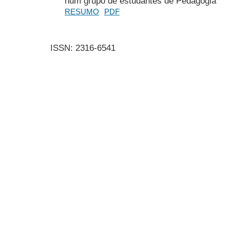
num grupo de estudantes de Pedagogia
RESUMO
PDF
ISSN: 2316-6541