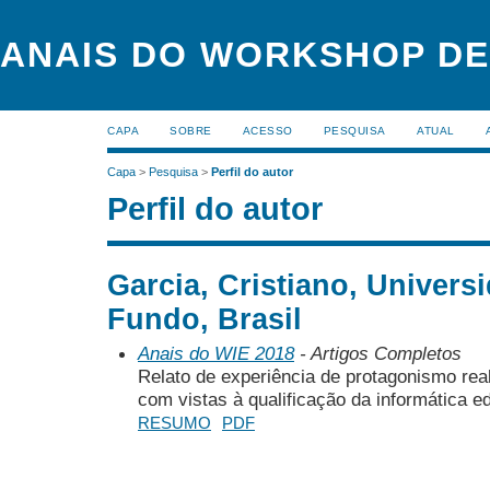
ANAIS DO WORKSHOP DE
CAPA
SOBRE
ACESSO
PESQUISA
ATUAL
Capa
>
Pesquisa
>
Perfil do autor
Perfil do autor
Garcia, Cristiano, Univers
Fundo, Brasil
Anais do WIE 2018
- Artigos Completos
Relato de experiência de protagonismo rea
com vistas à qualificação da informática 
RESUMO
PDF