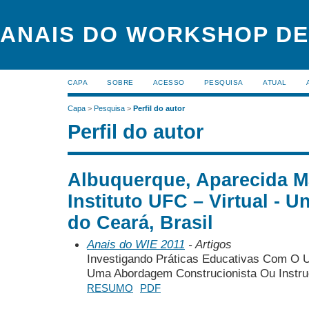
ANAIS DO WORKSHOP DE
CAPA
SOBRE
ACESSO
PESQUISA
ATUAL
Capa
>
Pesquisa
>
Perfil do autor
Perfil do autor
Albuquerque, Aparecida Ma
Instituto UFC – Virtual - U
do Ceará, Brasil
Anais do WIE 2011
- Artigos
Investigando Práticas Educativas Com O
Uma Abordagem Construcionista Ou Instru
RESUMO
PDF