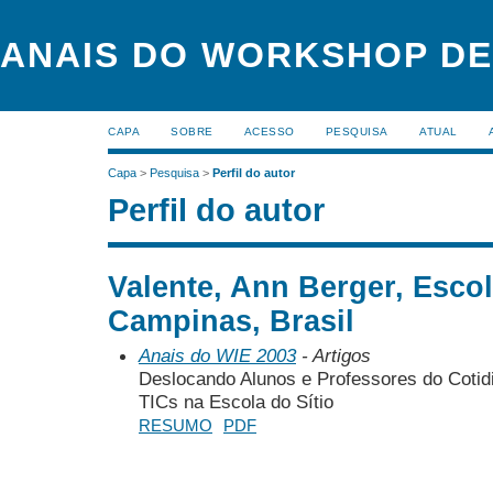
ANAIS DO WORKSHOP DE
CAPA
SOBRE
ACESSO
PESQUISA
ATUAL
Capa
>
Pesquisa
>
Perfil do autor
Perfil do autor
Valente, Ann Berger, Escola
Campinas, Brasil
Anais do WIE 2003
- Artigos
Deslocando Alunos e Professores do Cotid
TICs na Escola do Sítio
RESUMO
PDF