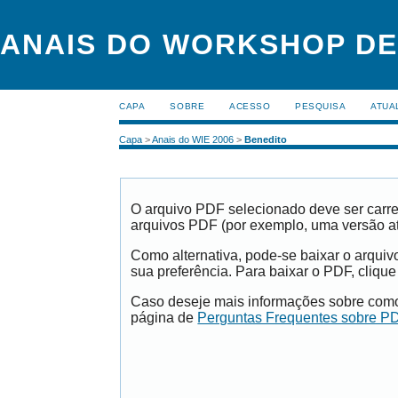
ANAIS DO WORKSHOP DE
CAPA
SOBRE
ACESSO
PESQUISA
ATUA
Capa
>
Anais do WIE 2006
>
Benedito
O arquivo PDF selecionado deve ser carre
arquivos PDF (por exemplo, uma versão a
Como alternativa, pode-se baixar o arqui
sua preferência. Para baixar o PDF, clique
Caso deseje mais informações sobre como 
página de
Perguntas Frequentes sobre P