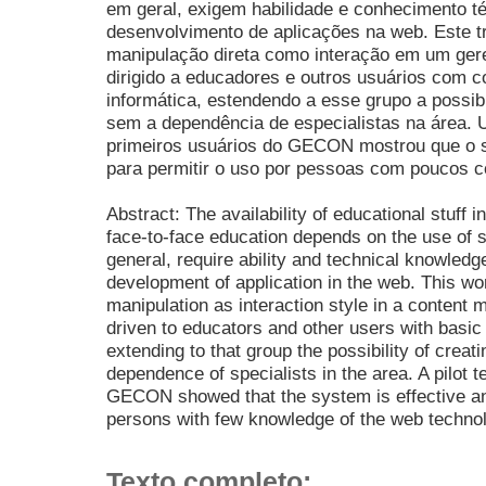
em geral, exigem habilidade e conhecimento té
desenvolvimento de aplicações na web. Este t
manipulação direta como interação em um ge
dirigido a educadores e outros usuários com
informática, estendendo a esse grupo a possibi
sem a dependência de especialistas na área. U
primeiros usuários do GECON mostrou que o si
para permitir o uso por pessoas com poucos c
Abstract: The availability of educational stuff
face-to-face education depends on the use of 
general, require ability and technical knowledg
development of application in the web. This wo
manipulation as interaction style in a conte
driven to educators and other users with basic
extending to that group the possibility of creat
dependence of specialists in the area. A pilot te
GECON showed that the system is effective and
persons with few knowledge of the web techno
Texto completo: