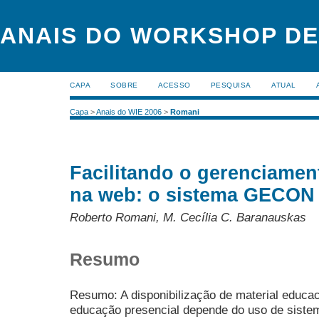
ANAIS DO WORKSHOP DE
CAPA
SOBRE
ACESSO
PESQUISA
ATUAL
Capa
>
Anais do WIE 2006
>
Romani
Facilitando o gerenciame
na web: o sistema GECON
Roberto Romani, M. Cecília C. Baranauskas
Resumo
Resumo: A disponibilização de material educ
educação presencial depende do uso de siste