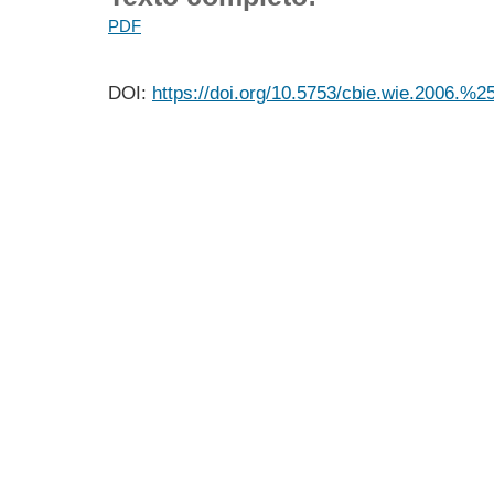
PDF
DOI:
https://doi.org/10.5753/cbie.wie.2006.%2