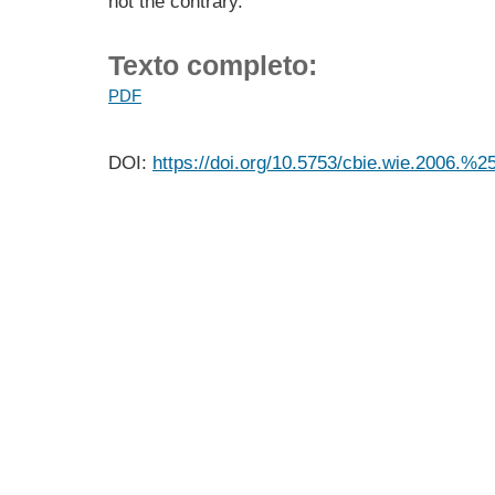
not the contrary.
Texto completo:
PDF
DOI:
https://doi.org/10.5753/cbie.wie.2006.%2