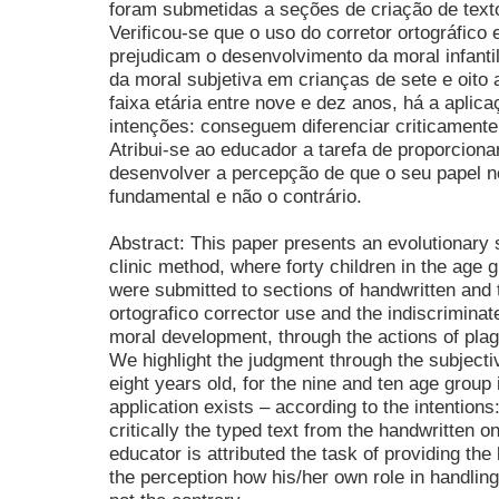
foram submetidas a seções de criação de texto
Verificou-se que o uso do corretor ortográfico e
prejudicam o desenvolvimento da moral infanti
da moral subjetiva em crianças de sete e oito 
faixa etária entre nove e dez anos, há a aplic
intenções: conseguem diferenciar criticamente 
Atribui-se ao educador a tarefa de proporcion
desenvolver a percepção de que o seu papel 
fundamental e não o contrário.
Abstract: This paper presents an evolutionary s
clinic method, where forty children in the age 
were submitted to sections of handwritten and t
ortografico corrector use and the indiscriminat
moral development, through the actions of plagi
We highlight the judgment through the subject
eight years old, for the nine and ten age group 
application exists – according to the intentions:
critically the typed text from the handwritten on
educator is attributed the task of providing the
the perception how his/her own role in handlin