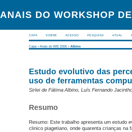
ANAIS DO WORKSHOP DE
CAPA
SOBRE
ACESSO
PESQUISA
ATUAL
Capa
>
Anais do WIE 2006
>
Albino
Estudo evolutivo das perc
uso de ferramentas compu
Sirlei de Fátima Albino, Luís Fernando Jacinth
Resumo
Resumo: Este trabalho apresenta um estudo ev
clinico piagetiano, onde quarenta crianças na f