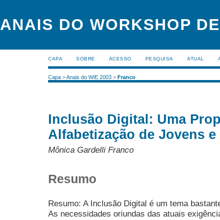
ANAIS DO WORKSHOP DE
CAPA
SOBRE
ACESSO
PESQUISA
ATUAL
Capa
>
Anais do WIE 2003
>
Franco
Inclusão Digital: Uma Pro
Alfabetização de Jovens e
Mônica Gardelli Franco
Resumo
Resumo: A Inclusão Digital é um tema bastante
As necessidades oriundas das atuais exigênci