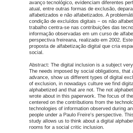
avanço tecnológico, evidenciam diferentes perfi
atual, entre outras formas de exclusão, depar
alfabetizados e não alfabetizados. A problemát
condição de excluídos digitais − os não alfabe
trabalho centra-se nas contribuições das tecn
informação observadas em um curso de alfabe
perspectiva freireana, realizado em 2002. Este
proposta de alfabetização digital que cria esp
social.
Abstract: The digital inclusion is a subject ve
The needs imposed by social obligations, that 
advance, show us different types of digital ex
of exclusion, in nowadays culture we find digit
alphabetized and that are not. The not alphabe
wrote about in this paperwork. The focus of the
centered on the contributions from the techno
technologies of information observed during an 
people under a Paulo Freire’s perspective. Thi
study allows us to think about a digital alphab
rooms for a social critic inclusion.