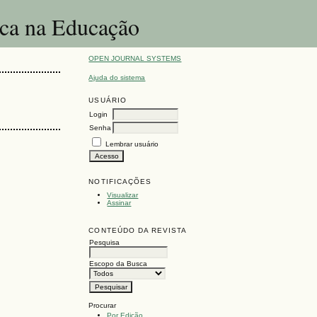
ica na Educação
OPEN JOURNAL SYSTEMS
Ajuda do sistema
USUÁRIO
Login
Senha
Lembrar usuário
NOTIFICAÇÕES
Visualizar
Assinar
CONTEÚDO DA REVISTA
Pesquisa
Escopo da Busca
Procurar
Por Edição