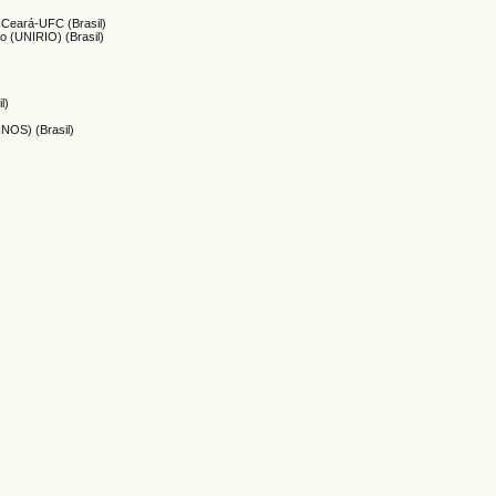
o Ceará-UFC (Brasil)
o (UNIRIO) (Brasil)
l)
INOS) (Brasil)