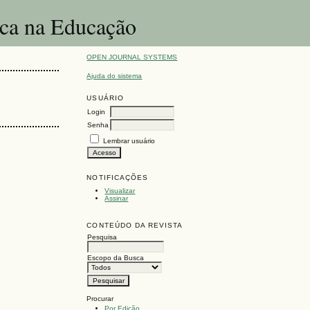
ica na Educação
OPEN JOURNAL SYSTEMS
Ajuda do sistema
USUÁRIO
Login
Senha
Lembrar usuário
NOTIFICAÇÕES
Visualizar
Assinar
CONTEÚDO DA REVISTA
Pesquisa
Escopo da Busca
Procurar
Por Edição