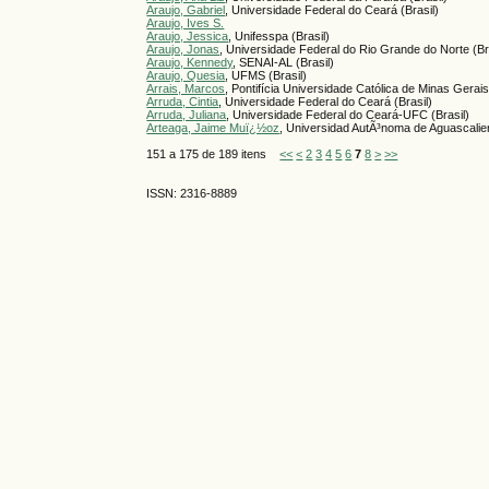
Araujo, Gabriel
, Universidade Federal do Ceará (Brasil)
Araujo, Ives S.
Araujo, Jessica
, Unifesspa (Brasil)
Araujo, Jonas
, Universidade Federal do Rio Grande do Norte (Br
Araujo, Kennedy
, SENAI-AL (Brasil)
Araujo, Quesia
, UFMS (Brasil)
Arrais, Marcos
, Pontifícia Universidade Católica de Minas Gerais
Arruda, Cintia
, Universidade Federal do Ceará (Brasil)
Arruda, Juliana
, Universidade Federal do Ceará-UFC (Brasil)
Arteaga, Jaime Muï¿½oz
, Universidad AutÃ³noma de Aguascalien
151 a 175 de 189 itens
<<
<
2
3
4
5
6
7
8
>
>>
ISSN: 2316-8889