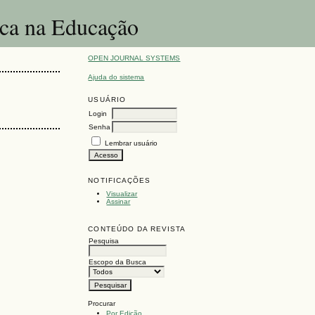
ica na Educação
OPEN JOURNAL SYSTEMS
Ajuda do sistema
USUÁRIO
Login
Senha
Lembrar usuário
NOTIFICAÇÕES
Visualizar
Assinar
CONTEÚDO DA REVISTA
Pesquisa
Escopo da Busca
Procurar
Por Edição