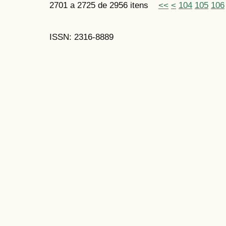
2701 a 2725 de 2956 itens
<<
<
104
105
106
ISSN: 2316-8889