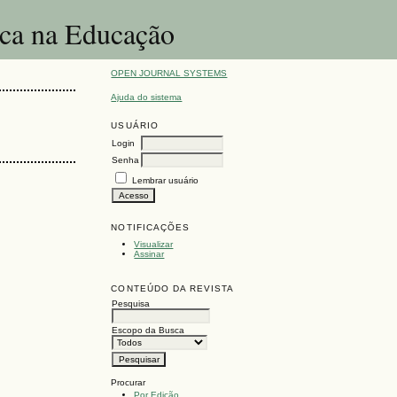
ica na Educação
OPEN JOURNAL SYSTEMS
Ajuda do sistema
USUÁRIO
Login
Senha
Lembrar usuário
NOTIFICAÇÕES
Visualizar
Assinar
CONTEÚDO DA REVISTA
Pesquisa
Escopo da Busca
Procurar
Por Edição