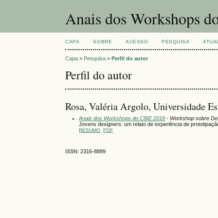
Anais dos Workshops do
CAPA
SOBRE
ACESSO
PESQUISA
ATUA
Capa
>
Pesquisa
>
Perfil do autor
Perfil do autor
Rosa, Valéria Argolo, Universidade Es
Anais dos Workshops do CBIE 2018
- Workshop sobre Des
Jovens designers: um relato de experiência de prototipação
RESUMO
PDF
ISSN: 2316-8889