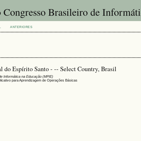
 Congresso Brasileiro de Informát
L
ANTERIORES
l do Espírito Santo - -- Select Country, Brasil
de Informática na Educação (MPIE)
licativo para Aprendizagem de Operações Básicas