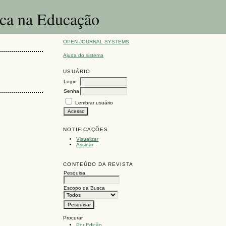
ica na Educação
OPEN JOURNAL SYSTEMS
Ajuda do sistema
USUÁRIO
Login
Senha
Lembrar usuário
NOTIFICAÇÕES
Visualizar
Assinar
CONTEÚDO DA REVISTA
Pesquisa
Escopo da Busca
Procurar
Por Edição