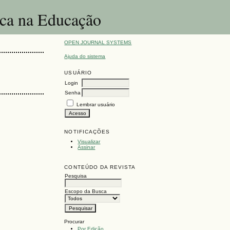
ica na Educação
OPEN JOURNAL SYSTEMS
Ajuda do sistema
USUÁRIO
Login
Senha
Lembrar usuário
NOTIFICAÇÕES
Visualizar
Assinar
CONTEÚDO DA REVISTA
Pesquisa
Escopo da Busca
Procurar
Por Edição