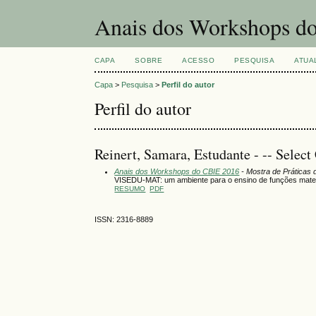
Anais dos Workshops do
CAPA
SOBRE
ACESSO
PESQUISA
ATUA
Capa
>
Pesquisa
>
Perfil do autor
Perfil do autor
Reinert, Samara, Estudante - -- Select
Anais dos Workshops do CBIE 2016
- Mostra de Práticas 
VISEDU-MAT: um ambiente para o ensino de funções mat
RESUMO
PDF
ISSN: 2316-8889