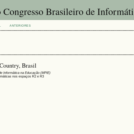
 Congresso Brasileiro de Informát
L
ANTERIORES
 Country, Brasil
de Informática na Educação (MPIE)
emáticas nos espaços R2 e R3