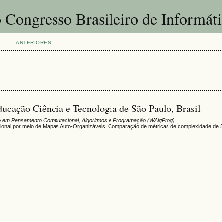
 Congresso Brasileiro de Informát
L
ANTERIORES
Educação Ciência e Tecnologia de São Paulo, Brasil
o em Pensamento Computacional, Algoritmos e Programação (WAlgProg)
nal por meio de Mapas Auto-Organizáveis: Comparação de métricas de complexidade de 