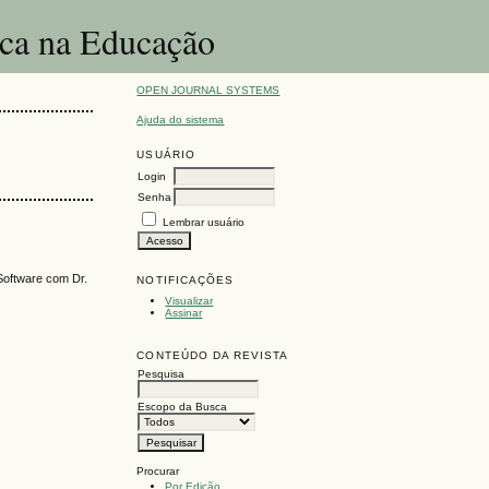
ica na Educação
OPEN JOURNAL SYSTEMS
Ajuda do sistema
USUÁRIO
Login
Senha
Lembrar usuário
Software com Dr.
NOTIFICAÇÕES
Visualizar
Assinar
CONTEÚDO DA REVISTA
Pesquisa
Escopo da Busca
Procurar
Por Edição