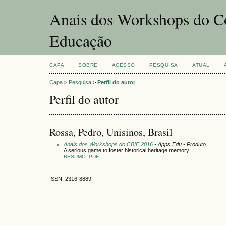
Anais dos Workshops do Co
Educação
CAPA
SOBRE
ACESSO
PESQUISA
ATUAL
Capa
>
Pesquisa
>
Perfil do autor
Perfil do autor
Rossa, Pedro, Unisinos, Brasil
Anais dos Workshops do CBIE 2016
- Apps.Edu - Produto
A serious game to foster historical heritage memory
RESUMO
PDF
ISSN: 2316-8889