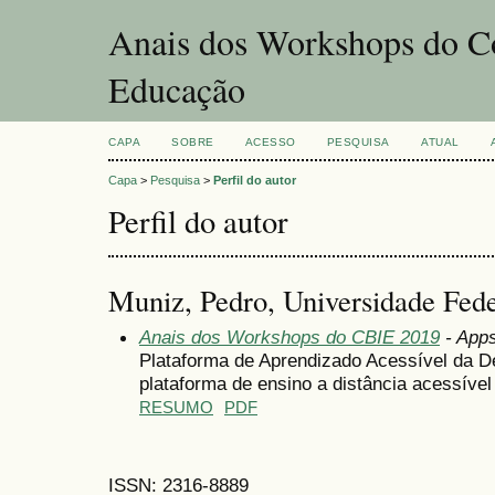
Anais dos Workshops do Co
Educação
CAPA
SOBRE
ACESSO
PESQUISA
ATUAL
Capa
>
Pesquisa
>
Perfil do autor
Perfil do autor
Muniz, Pedro, Universidade Fede
Anais dos Workshops do CBIE 2019
- Apps
Plataforma de Aprendizado Acessível da De
plataforma de ensino a distância acessível
RESUMO
PDF
ISSN: 2316-8889